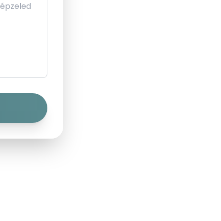
 byTotalSight